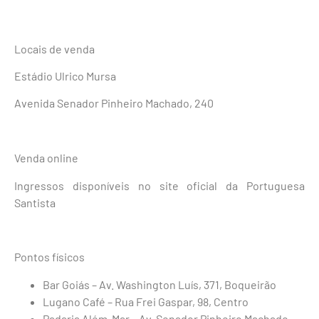
Locais de venda
Estádio Ulrico Mursa
Avenida Senador Pinheiro Machado, 240
Venda online
Ingressos disponíveis no site oficial da Portuguesa
Santista
Pontos físicos
Bar Goiás – Av. Washington Luís, 371, Boqueirão
Lugano Café – Rua Frei Gaspar, 98, Centro
Padaria Além-Mar – Av. Senador Pinheiro Machado,