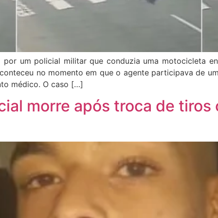
por um policial militar que conduzia uma motocicleta e
te aconteceu no momento em que o agente participava de um
nto médico. O caso […]
cial morre após troca de tiro