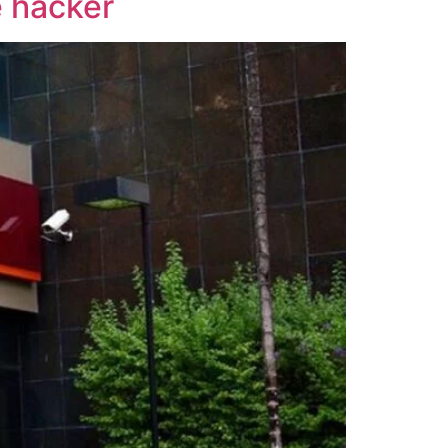
e hacker