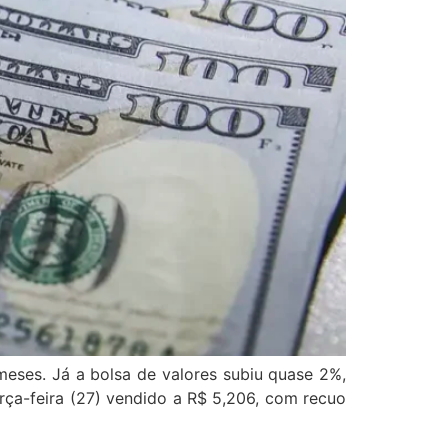
meses. Já a bolsa de valores subiu quase 2%,
erça-feira (27) vendido a R$ 5,206, com recuo