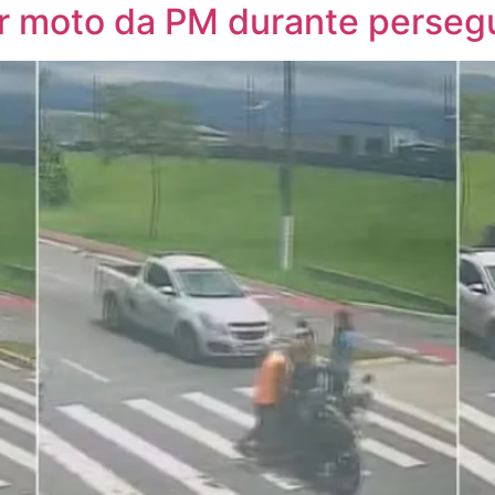
or moto da PM durante perseg