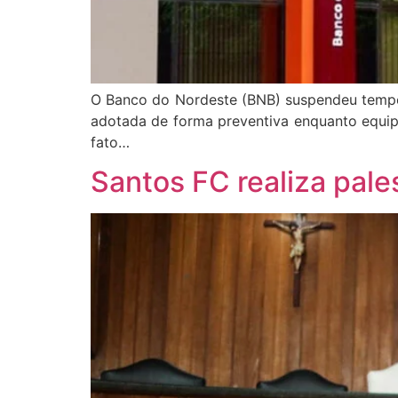
O Banco do Nordeste (BNB) suspendeu tempora
adotada de forma preventiva enquanto equip
fato…
Santos FC realiza pale