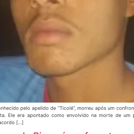
nhecido pelo apelido de “Ticolé”, morreu após um confront
lista. Ele era apontado como envolvido na morte de um p
acordo […]