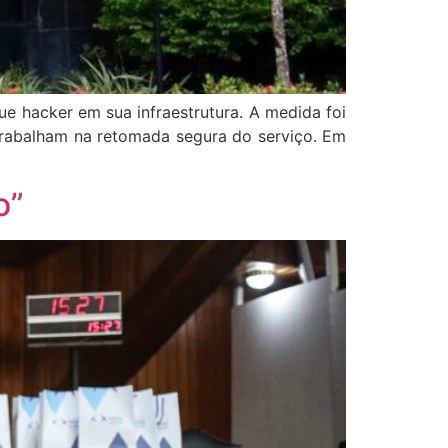
e hacker em sua infraestrutura. A medida foi
trabalham na retomada segura do serviço. Em
o”