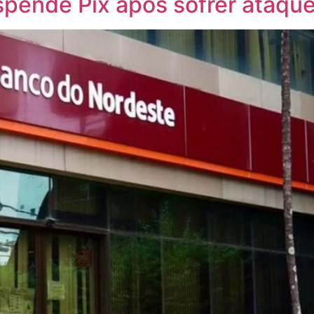
pende Pix após sofrer ataqu