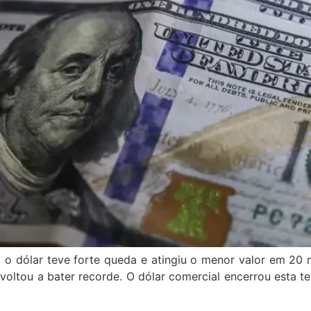
 o dólar teve forte queda e atingiu o menor valor em 20 
voltou a bater recorde. O dólar comercial encerrou esta t