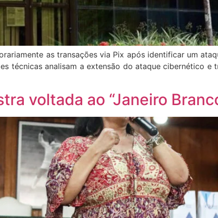
riamente as transações via Pix após identificar um ataqu
es técnicas analisam a extensão do ataque cibernético e 
stra voltada ao “Janeiro Branc