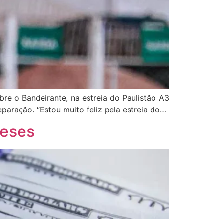
bre o Bandeirante, na estreia do Paulistão A3
paração. “Estou muito feliz pela estreia do…
meses