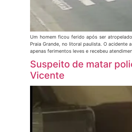
Um homem ficou ferido após ser atropelado 
Praia Grande, no litoral paulista. O aciden
apenas ferimentos leves e recebeu atendime
Suspeito de matar poli
Vicente