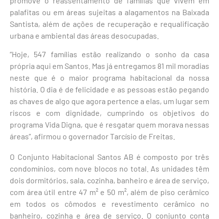
promove o reassentamento de famílias que vivem em
palafitas ou em áreas sujeitas a alagamentos na Baixada
Santista, além de ações de recuperação e requalificação
urbana e ambiental das áreas desocupadas.
“Hoje, 547 famílias estão realizando o sonho da casa
própria aqui em Santos. Mas já entregamos 81 mil moradias
neste que é o maior programa habitacional da nossa
história. O dia é de felicidade e as pessoas estão pegando
as chaves de algo que agora pertence a elas, um lugar sem
riscos e com dignidade, cumprindo os objetivos do
programa Vida Digna, que é resgatar quem morava nessas
áreas”, afirmou o governador Tarcísio de Freitas.
O Conjunto Habitacional Santos AB é composto por três
condomínios, com nove blocos no total. As unidades têm
dois dormitórios, sala, cozinha, banheiro e área de serviço,
com área útil entre 47 m² e 50 m², além de piso cerâmico
em todos os cômodos e revestimento cerâmico no
banheiro, cozinha e área de serviço. O conjunto conta