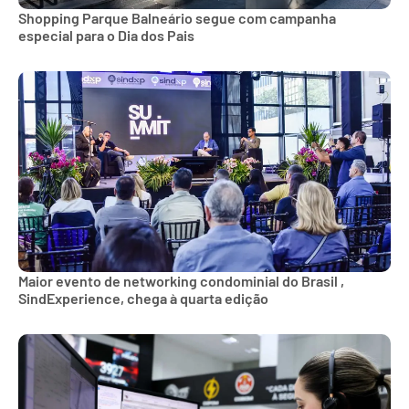
Shopping Parque Balneário segue com campanha
especial para o Dia dos Pais
Maior evento de networking condominial do Brasil ,
SindExperience, chega à quarta edição