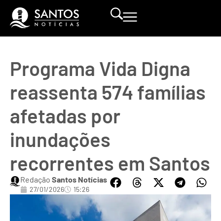
Programa Vida Digna
reassenta 574 famílias
afetadas por
inundações
recorrentes em Santos
Redação
Santos Notícias
27/01/2026
15:26