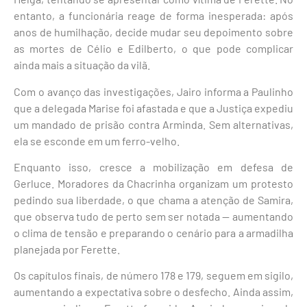
entanto, a funcionária reage de forma inesperada: após
anos de humilhação, decide mudar seu depoimento sobre
as mortes de Célio e Edilberto, o que pode complicar
ainda mais a situação da vilã.
Com o avanço das investigações, Jairo informa a Paulinho
que a delegada Marise foi afastada e que a Justiça expediu
um mandado de prisão contra Arminda. Sem alternativas,
ela se esconde em um ferro-velho.
Enquanto isso, cresce a mobilização em defesa de
Gerluce. Moradores da Chacrinha organizam um protesto
pedindo sua liberdade, o que chama a atenção de Samira,
que observa tudo de perto sem ser notada — aumentando
o clima de tensão e preparando o cenário para a armadilha
planejada por Ferette.
Os capítulos finais, de número 178 e 179, seguem em sigilo,
aumentando a expectativa sobre o desfecho. Ainda assim,