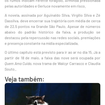
os rumos indicam Ferette foragido, Arminda pressionada
pelas autoridades e Gerluce novamente em risco.
A novela, assinada por Aguinaldo Silva, Virgílio Silva e Zé
Dassilva, deve encerrar sua trajetória com média de cerca
de 22,5 pontos na Grande São Paulo. Apesar de números
abaixo do padrão histórico da faixa, a produção se
destacou pela repercussão nas redes sociais, premiações
e presença constante na mídia especializada.
O último capítulo está previsto para ir ao ar no dia 15. Já a
partir de 18 de maio, a faixa das nove será ocupada por
Quem Ama Cuida
, nova trama de Walcyr Carrasco e Claudia
Souto..
Veja também: