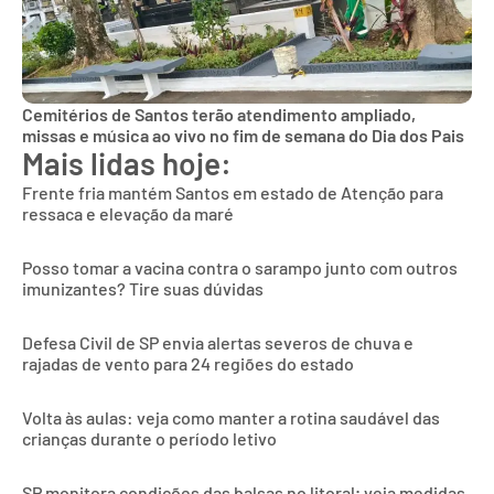
Cemitérios de Santos terão atendimento ampliado,
missas e música ao vivo no fim de semana do Dia dos Pais
Mais lidas hoje:
Frente fria mantém Santos em estado de Atenção para
ressaca e elevação da maré
Posso tomar a vacina contra o sarampo junto com outros
imunizantes? Tire suas dúvidas
Defesa Civil de SP envia alertas severos de chuva e
rajadas de vento para 24 regiões do estado
Volta às aulas: veja como manter a rotina saudável das
crianças durante o período letivo
SP monitora condições das balsas no litoral; veja medidas