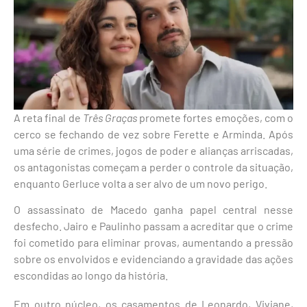
A reta final de
Três Graças
promete fortes emoções, com o
cerco se fechando de vez sobre Ferette e Arminda. Após
uma série de crimes, jogos de poder e alianças arriscadas,
os antagonistas começam a perder o controle da situação,
enquanto Gerluce volta a ser alvo de um novo perigo.
O assassinato de Macedo ganha papel central nesse
desfecho. Jairo e Paulinho passam a acreditar que o crime
foi cometido para eliminar provas, aumentando a pressão
sobre os envolvidos e evidenciando a gravidade das ações
escondidas ao longo da história.
Em outro núcleo, os casamentos de Leonardo, Viviane,