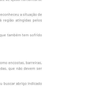
 reconheceu a situação de
à região atingidas pelos
, que também tem sofrido
como encostas, barreiras,
adas, que não devem ser
u buscar abrigo indicado