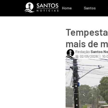
Home
Santos
Tempesta
mais de m
Redação
Santos No
02/05/2026
10: