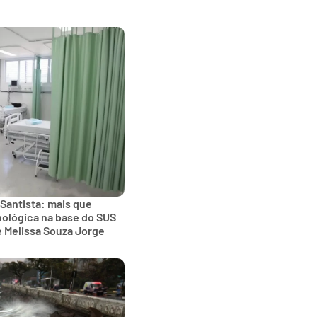
 Santista: mais que
nológica na base do SUS
e Melissa Souza Jorge