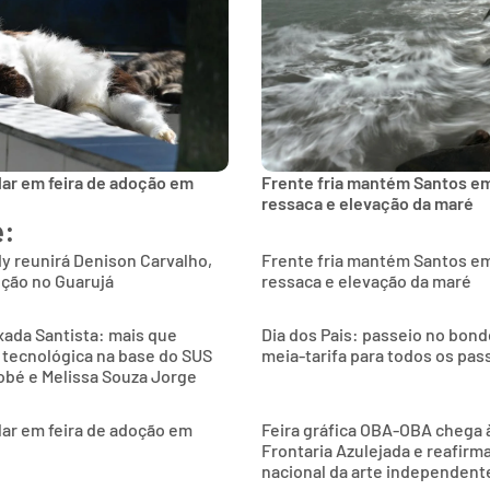
lar em feira de adoção em
Frente fria mantém Santos e
ressaca e elevação da maré
e:
y reunirá Denison Carvalho,
Frente fria mantém Santos e
nção no Guarujá
ressaca e elevação da maré
xada Santista: mais que
Dia dos Pais: passeio no bon
 tecnológica na base do SUS
meia-tarifa para todos os pas
obé e Melissa Souza Jorge
ar em feira de adoção em
Feira gráfica OBA-OBA chega à
Frontaria Azulejada e reafirma
nacional da arte independent