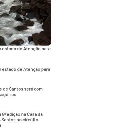
m estado de Atenção para
m estado de Atenção para
de de Santos será com
sageiros
 8ª edição na Casa da
 Santos no circuito
e