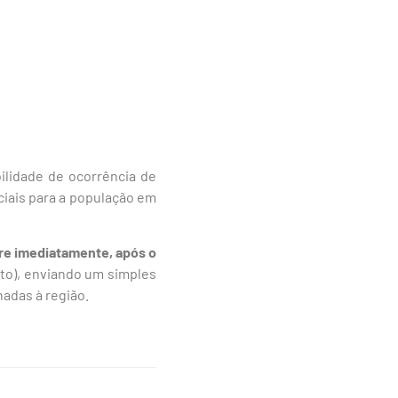
bilidade de ocorrência de
ais para a população em
rre imediatamente, após o
nto), enviando um simples
nadas à região.