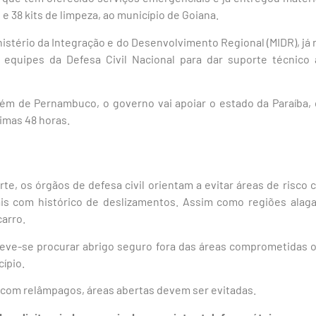
 e 38 kits de limpeza, ao município de Goiana.
inistério da Integração e do Desenvolvimento Regional (MIDR), já
equipes da Defesa Civil Nacional para dar suporte técnico 
lém de Pernambuco, o governo vai apoiar o estado da Paraíba
imas 48 horas.
te, os órgãos de defesa civil orientam a evitar áreas de risco 
ais com histórico de deslizamentos. Assim como regiões alag
carro.
deve-se procurar abrigo seguro fora das áreas comprometidas o
cípio.
com relâmpagos, áreas abertas devem ser evitadas.