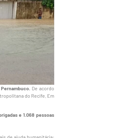
e Pernambuco.
De acordo
tropolitana do Recife. Em
brigadas e 1.068 pessoas
is de ajuda humanitária: