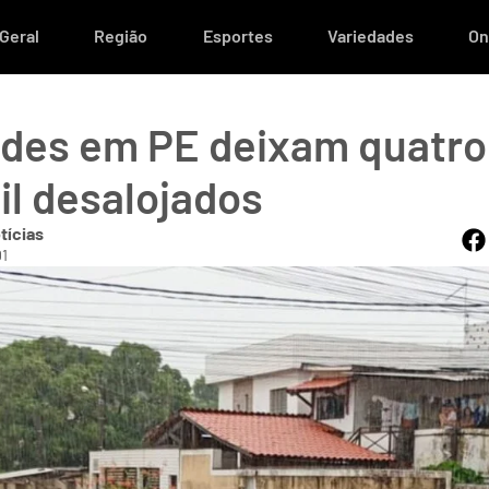
Geral
Região
Esportes
Variedades
On
des em PE deixam quatro
il desalojados
tícias
01