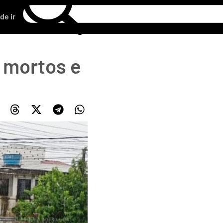
de ir
 mortos e