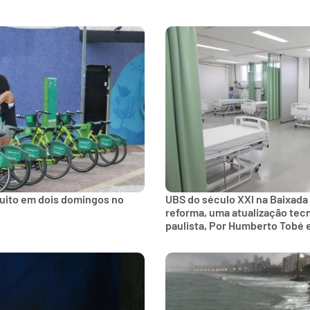
tuito em dois domingos no
UBS do século XXI na Baixada
reforma, uma atualização tec
paulista, Por Humberto Tobé 