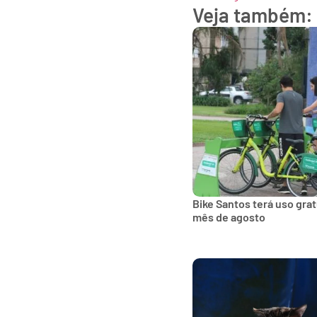
Veja também:
Bike Santos terá uso gra
mês de agosto