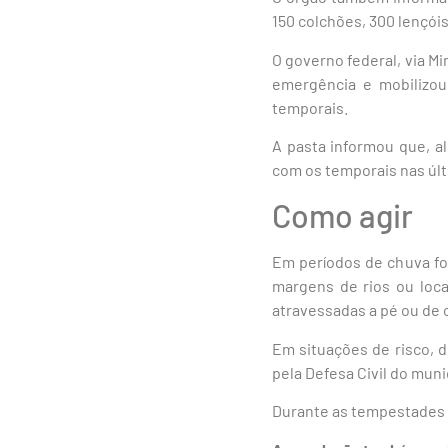
150 colchões, 300 lençóis
O governo federal, via M
emergência e mobilizou 
temporais.
A pasta informou que, a
com os temporais nas últ
Como agir
Em períodos de chuva for
margens de rios ou loc
atravessadas a pé ou de 
Em situações de risco, 
pela Defesa Civil do muni
Durante as tempestades 