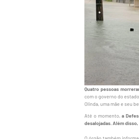
Quatro pessoas morrer
com o governo do estado,
Olinda, uma mãe e seu b
Até o momento,
a Defes
desalojadas. Além disso,
O órgão também informa 